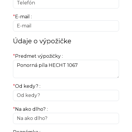
*
E-mail :
Údaje o výpožičke
*
Predmet výpožičky :
*
Od kedy? :
*
Na ako dlho? :