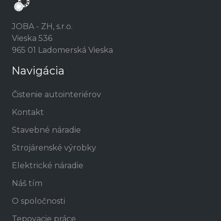
JOBA - ZH, s.r.o.
Vieska 536
965 01 Ladomerská Vieska
Navigácia
Čistenie autointeriérov
Kontakt
Stavebné náradie
Strojárenské výrobky
Elektrické náradie
Náš tím
O spoločnosti
Tepovacie práce