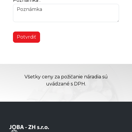
Poznámka :
Potvrdiť
Všetky ceny za požičanie náradia sú
uvádzané s DPH.