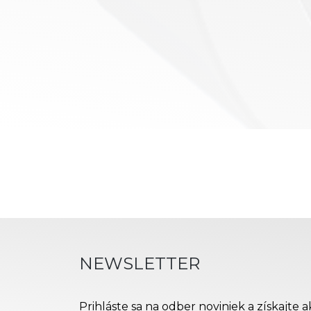
NEWSLETTER
Prihláste sa na odber noviniek a získajte 