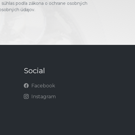
 súhlas podľa zákona o ochrane osobných
 osobných údajov.
Social
Facebook
Instagram