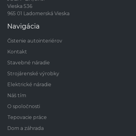
Vieska 536
965 01 Ladomerská Vieska
Navigácia
Čistenie autointeriérov
Kontakt
Stavebné náradie
Strojárenské výrobky
Elektrické náradie
Náš tím
O spoločnosti
Tepovacie práce
Dom a záhrada