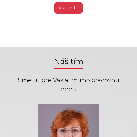
Viac info
Náš tím
Sme tu pre Vás aj mimo pracovnú
dobu