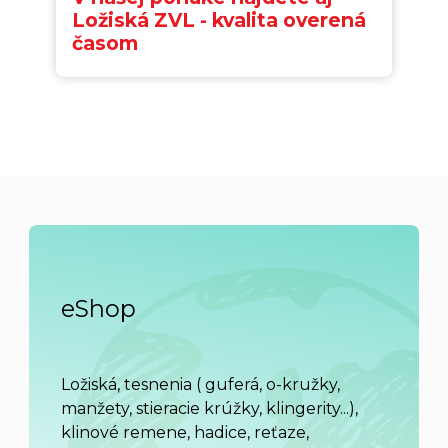
Ložiská ZVL - kvalita overená
časom
eShop
Ložiská, tesnenia ( guferá, o-kružky,
manžety, stieracie krúžky, klingerity...),
klinové remene, hadice, reťaze,