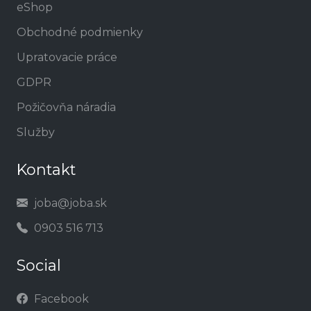
eShop
Obchodné podmienky
Upratovacie práce
GDPR
Požičovňa náradia
Služby
Kontakt
joba@joba.sk
0903 516 713
Social
Facebook