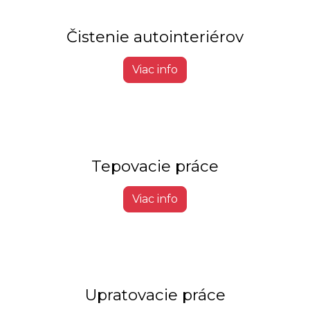
Čistenie autointeriérov
Viac info
Tepovacie práce
Viac info
Upratovacie práce