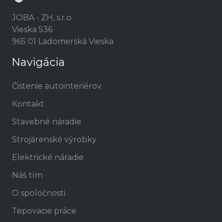
JOBA - ZH, s.r.o.
Vieska 536
965 01 Ladomerská Vieska
Navigácia
Čistenie autointeriérov
Kontakt
Stavebné náradie
Strojárenské výrobky
Elektrické náradie
Náš tím
O spoločnosti
Tepovacie práce