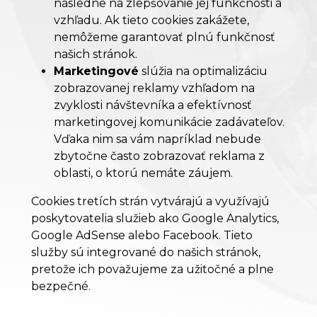
následne na zlepšovanie jej funkčnosti a
vzhľadu. Ak tieto cookies zakážete,
nemôžeme garantovať plnú funkčnosť
našich stránok.
Marketingové
slúžia na optimalizáciu
zobrazovanej reklamy vzhľadom na
zvyklosti návštevníka a efektívnosť
marketingovej komunikácie zadávateľov.
Vďaka nim sa vám napríklad nebude
zbytočne často zobrazovať reklama z
oblasti, o ktorú nemáte záujem.
Cookies tretích strán vytvárajú a využívajú
poskytovatelia služieb ako Google Analytics,
Google AdSense alebo Facebook. Tieto
služby sú integrované do našich stránok,
pretože ich považujeme za užitočné a plne
bezpečné.