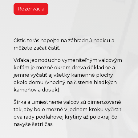
Rezervácia
Čistič terás napojte na záhradnú hadicu a
môžete začať čistiť.
Vďaka jednoducho vymeniteľným valcovým
kefám je možné okrem dreva dôkladne a
jemne vyčistiť aj všetky kamenné plochy
okolo domu (vhodný na čistenie hladkých
kameňov a dosiek).
Šírka a umiestnenie valcov sú dimenzované
tak, aby bolo možné v jednom kroku vyčistiť
dva rady podlahovej krytiny až po okraj, čo
navyše šetrí čas.