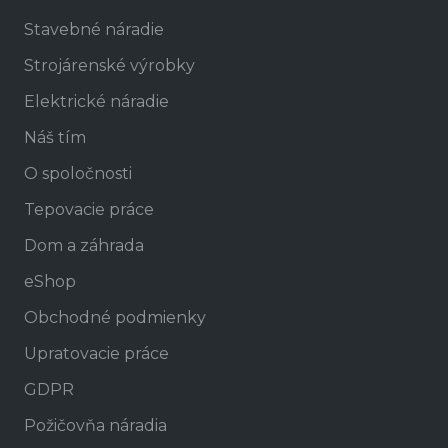
Stavebné náradie
Strojárenské výrobky
Elektrické náradie
Náš tím
O spoločnosti
Tepovacie práce
Dom a záhrada
eShop
Obchodné podmienky
Upratovacie práce
GDPR
Požičovňa náradia