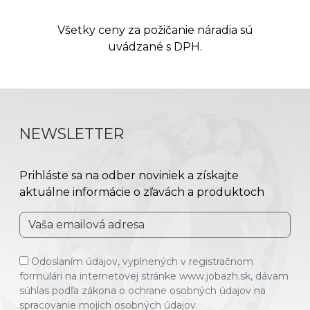
Všetky ceny za požičanie náradia sú
uvádzané s DPH.
NEWSLETTER
Prihláste sa na odber noviniek a získajte
aktuálne informácie o zľavách a produktoch
Odoslaním údajov, vyplnených v registračnom
formulári na internetovej stránke www.jobazh.sk, dávam
súhlas podľa zákona o ochrane osobných údajov na
spracovanie mojich osobných údajov.