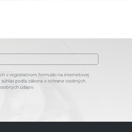
h v registračnom formulári na internetovej
 súhlas podľa zákona o ochrane osobných
 osobných údajov.