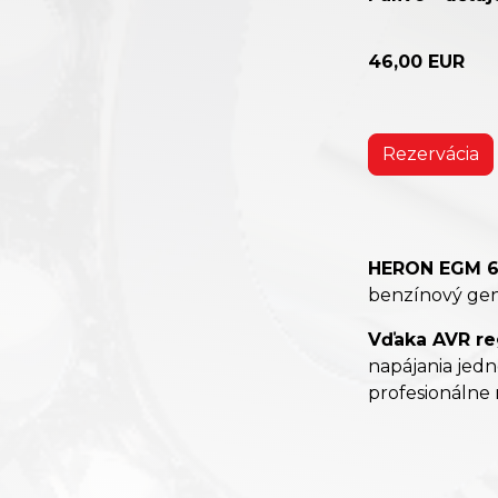
46,00 EUR
Rezervácia
HERON EGM 6
benzínový gen
Vďaka AVR re
napájania jedn
profesionálne 