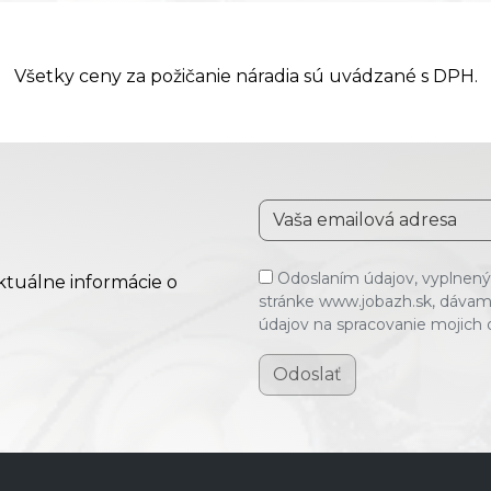
Všetky ceny za požičanie náradia sú uvádzané s DPH.
Odoslaním údajov, vyplnenýc
aktuálne informácie o
stránke www.jobazh.sk, dávam
údajov na spracovanie mojich
Odoslať