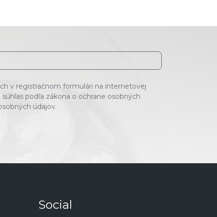
h v registračnom formulári na internetovej
 súhlas podľa zákona o ochrane osobných
 osobných údajov.
Social