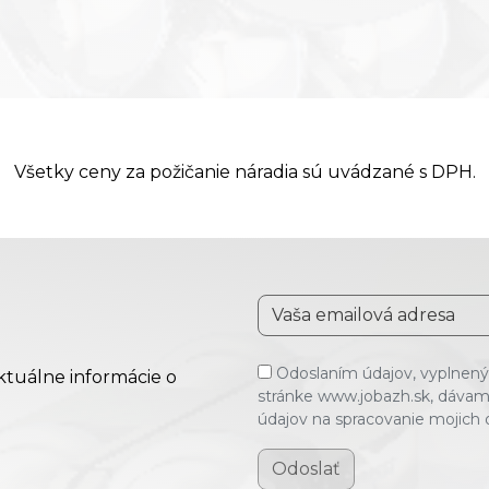
Všetky ceny za požičanie náradia sú uvádzané s DPH.
Odoslaním údajov, vyplnenýc
aktuálne informácie o
stránke www.jobazh.sk, dávam
údajov na spracovanie mojich
Odoslať