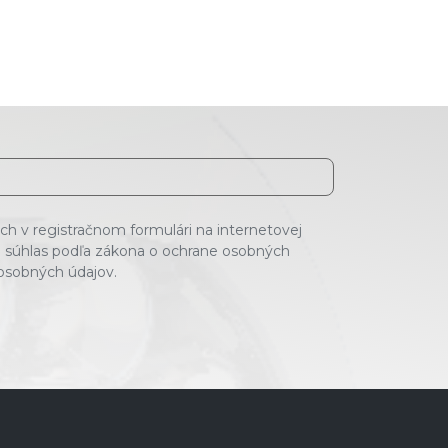
h v registračnom formulári na internetovej
 súhlas podľa zákona o ochrane osobných
 osobných údajov.