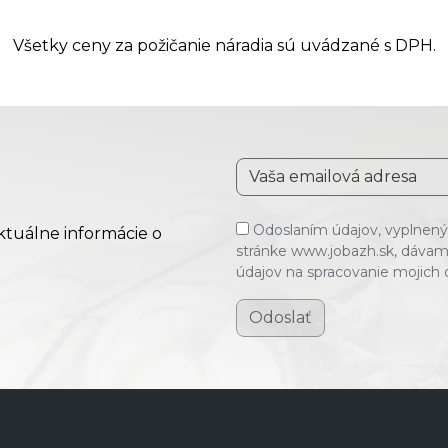
Všetky ceny za požičanie náradia sú uvádzané s DPH.
Odoslaním údajov, vyplnenýc
aktuálne informácie o
stránke www.jobazh.sk, dávam
údajov na spracovanie mojich
Odoslať