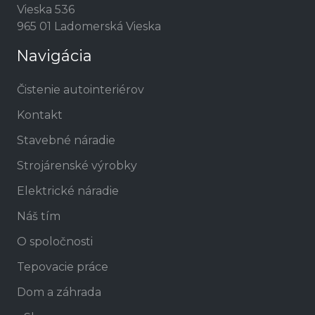
Vieska 536
965 01 Ladomerská Vieska
Navigácia
Čistenie autointeriérov
Kontakt
Stavebné náradie
Strojárenské výrobky
Elektrické náradie
Náš tím
O spoločnosti
Tepovacie práce
Dom a záhrada