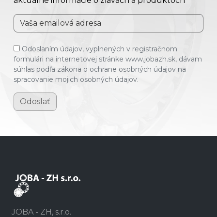
aktuálne informácie o zľavách a produktoch
Odoslaním údajov, vyplnených v registračnom
formulári na internetovej stránke www.jobazh.sk, dávam
súhlas podľa zákona o ochrane osobných údajov na
spracovanie mojich osobných údajov.
Odoslať
JOBA - ZH, s.r.o.