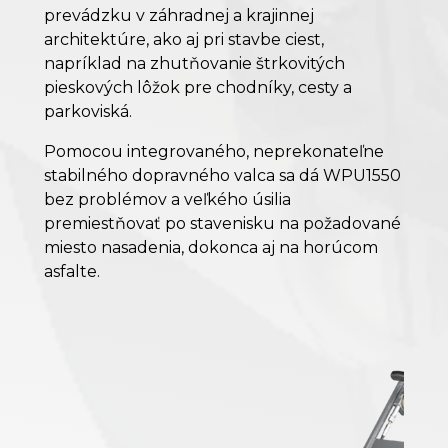
prevádzku v záhradnej a krajinnej
architektúre, ako aj pri stavbe ciest,
napríklad na zhutňovanie štrkovitých
pieskových lôžok pre chodníky, cesty a
parkoviská.
Pomocou integrovaného, neprekonateľne
stabilného dopravného valca sa dá WPU1550
bez problémov a veľkého úsilia
premiestňovať po stavenisku na požadované
miesto nasadenia, dokonca aj na horúcom
asfalte.