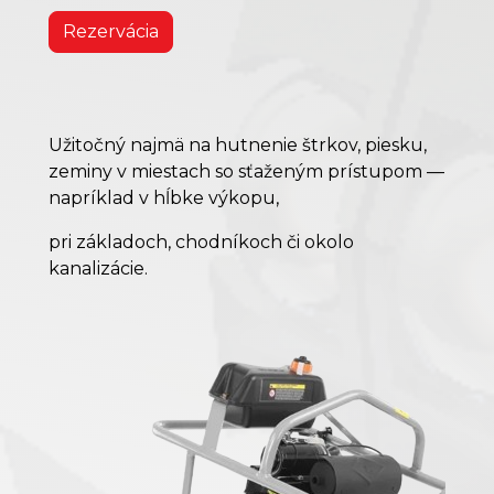
Rezervácia
Užitočný najmä na hutnenie štrkov, piesku,
zeminy v miestach so sťaženým prístupom —
napríklad v hĺbke výkopu,
pri základoch, chodníkoch či okolo
kanalizácie.