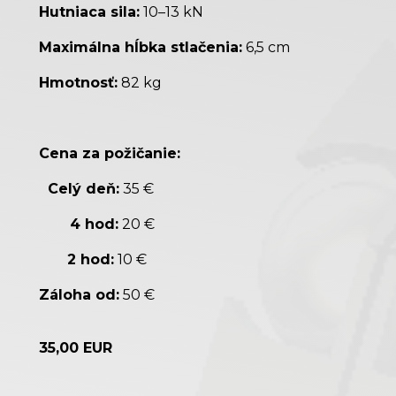
Hutniaca sila:
10–13 kN
Maximálna hĺbka stlačenia:
6,5 cm
Hmotnosť:
82 kg
Cena za požičanie:
Celý deň:
35 €
4 hod:
20 €
2 hod:
10 €
Záloha od:
50 €
35,00 EUR