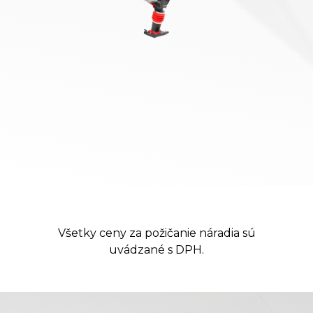
Všetky ceny za požičanie náradia sú
uvádzané s DPH.