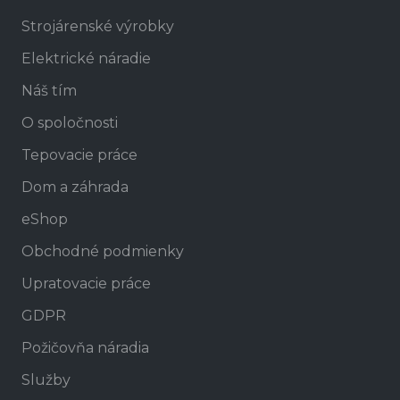
Strojárenské výrobky
Elektrické náradie
Náš tím
O spoločnosti
Tepovacie práce
Dom a záhrada
eShop
Obchodné podmienky
Upratovacie práce
GDPR
Požičovňa náradia
Služby