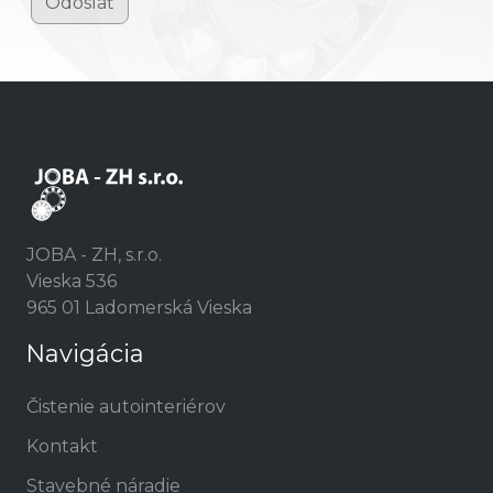
Odoslať
JOBA - ZH, s.r.o.
Vieska 536
965 01 Ladomerská Vieska
Navigácia
Čistenie autointeriérov
Kontakt
Stavebné náradie