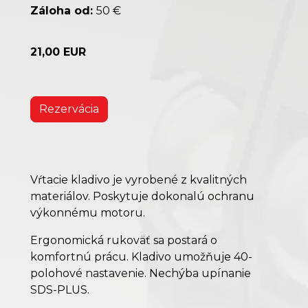
Záloha od:
50 €
21,00 EUR
Rezervácia
Vŕtacie kladivo je vyrobené z kvalitných
materiálov. Poskytuje dokonalú ochranu
výkonnému motoru.
Ergonomická rukoväť sa postará o
komfortnú prácu. Kladivo umožňuje 40-
polohové nastavenie. Nechýba upínanie
SDS-PLUS.